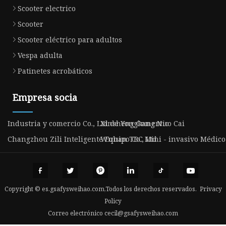
Scooter electrico
Scooter
Scooter eléctrico para adultos
Vespa adulta
Patinetes acrobáticos
Empresa socia
Industria y comercio Co., Ltd de Yongkang Nuo Cai
Xinsheng Comercio
Changzhou Zili Inteligente Equipo Co., Ltd.
Wuhan TBC Mini - invasivo Médico T
Copyright © es.gsafysweihao.com,Todos los derechos reservados.
Privacy
Policy
Correo electrónico
cecil@gsafysweihao.com