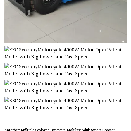
Anterior: Múltiples colores Innovate Mobility Adult Smart Scooter