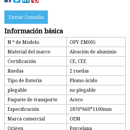
Enviar Consulta
Información básica
N º de Modelo.
OPY-EM005
Material del marco
Aleación de aluminio
Certificación
CE, CEE
Ruedas
2 ruedas
Tipo de Batería
Plomo-ácido
plegable
no plegable
Paquete de transporte
Acero
Especificación
1870*660*1100mm
Marca comercial
OEM
Origen
Porcelana