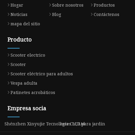
Hogar
Sobre nosotros
Productos
Noticias
Blog
Contáctenos
mapa del sitio
Producto
Scooter electrico
Scooter
Scooter eléctrico para adultos
Vespa adulta
Patinetes acrobáticos
Empresa socia
Shénzhen Xinyujie Tecnología Co., Ltd
luces LED para jardín