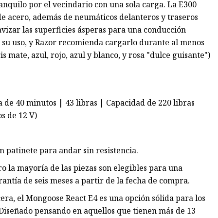
anquilo por el vecindario con una sola carga. La E300
e acero, además de neumáticos delanteros y traseros
vizar las superficies ásperas para una conducción
e su uso, y Razor recomienda cargarlo durante al menos
s mate, azul, rojo, azul y blanco, y rosa "dulce guisante")
a de 40 minutos | 43 libras | Capacidad de 220 libras
s de 12 V)
n patinete para andar sin resistencia.
o la mayoría de las piezas son elegibles para una
rantía de seis meses a partir de la fecha de compra.
acera, el Mongoose React E4 es una opción sólida para los
 Diseñado pensando en aquellos que tienen más de 13