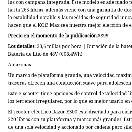
luz con campana integrada. Este modelo es adecuado pa
hasta 265 libras, además viene con una garantía de do
la estabilidad notable y las medidas de seguridad inno
hacen que el KQi3 Max sea nuestra mejor elección de e
Precio en el momento de la publicación:
$899
Los detalles:
23,6 millas por hora | Duración de la bater
Batería de litio de 48V (608,4Wh)
Amazonas
Un marco de plataforma grande, una velocidad máxima 
traseras ofrecen una conducción suave para adolescente
Este e-scooter tiene opciones de control de velocidad l
los terrenos irregulares, por lo que es mejor usarlo en
El scooter eléctrico Razor E300 está diseñado para cicl
220 libras con su plataforma y marco más grandes. Está
de una sola velocidad y accionado por cadena pero sil