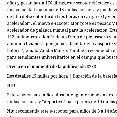
años y pesan hasta 176 libras, este scooter eléctrico es
una velocidad máxima de 15 millas por hora y puede via
de litio del scooter tarda tres horas en cargarse (y v
acelerador", el nuevo e-scooter Mongoose es pesado y t
acelerador de palanca manual para la aceleración. Es
152 milímetros, además de un freno de pie trasero y u
aluminio liviano se pliega para facilitar el transporte
batería", señaló VanderMause. También recomienda el 
para estudiantes universitarios en el campus que busc
Precio en el momento de la publicación:
$253
Los detalles:
15 millas por hora |
Duración de la batería 
NIU
Este scooter para niños ultra inteligente viene en dos
millas por hora y "deportivo" para paseos de 10 millas 
Niu recomienda este e-scooter para niños de 8 a 14 año