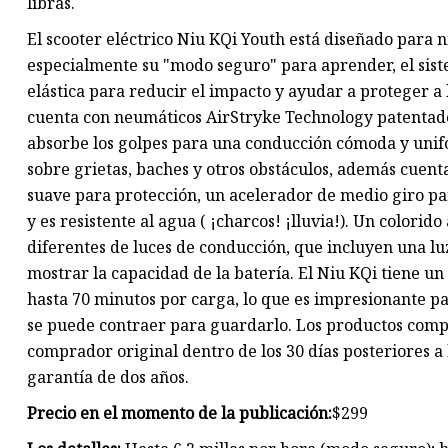
libras.
El scooter eléctrico Niu KQi Youth está diseñado para n
especialmente su "modo seguro" para aprender, el sist
elástica para reducir el impacto y ayudar a proteger a 
cuenta con neumáticos AirStryke Technology patenta
absorbe los golpes para una conducción cómoda y unif
sobre grietas, baches y otros obstáculos, además cuent
suave para protección, un acelerador de medio giro p
y es resistente al agua ( ¡charcos! ¡lluvia!). Un colorid
diferentes de luces de conducción, que incluyen una lu
mostrar la capacidad de la batería. El Niu KQi tiene un
hasta 70 minutos por carga, lo que es impresionante pa
se puede contraer para guardarlo. Los productos comp
comprador original dentro de los 30 días posteriores a 
garantía de dos años.
Precio en el momento de la publicación:
$299