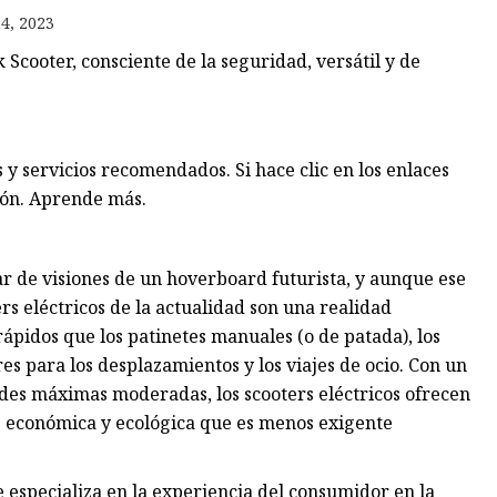
4, 2023
 Scooter, consciente de la seguridad, versátil y de
 servicios recomendados. Si hace clic en los enlaces
ón. Aprende más.
tar de visiones de un hoverboard futurista, y aunque ese
rs eléctricos de la actualidad son una realidad
pidos que los patinetes manuales (o de patada), los
es para los desplazamientos y los viajes de ocio. Con un
ades máximas moderadas, los scooters eléctricos ofrecen
e económica y ecológica que es menos exigente
especializa en la experiencia del consumidor en la