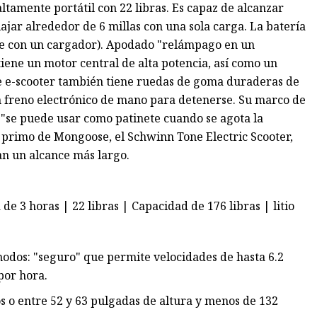
 altamente portátil con 22 libras. Es capaz de alcanzar
jar alrededor de 6 millas con una sola carga. La batería
iene con un cargador). Apodado "relámpago en un
iene un motor central de alta potencia, así como un
te e-scooter también tiene ruedas de goma duraderas de
n freno electrónico de mano para detenerse. Su marco de
 y "se puede usar como patinete cuando se agota la
primo de Mongoose, el Schwinn Tone Electric Scooter,
an un alcance más largo.
de 3 horas | 22 libras | Capacidad de 176 libras | litio
 modos: "seguro" que permite velocidades de hasta 6.2
por hora.
s o entre 52 y 63 pulgadas de altura y menos de 132