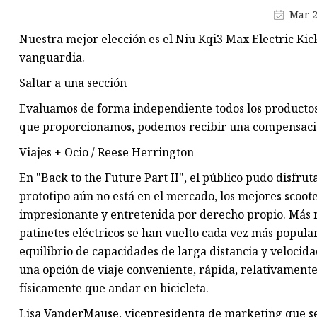
Mar 2
Nuestra mejor elección es el Niu Kqi3 Max Electric Kick
vanguardia.
Saltar a una sección
Evaluamos de forma independiente todos los productos y
que proporcionamos, podemos recibir una compensaci
Viajes + Ocio / Reese Herrington
En "Back to the Future Part II", el público pudo disfru
prototipo aún no está en el mercado, los mejores scoote
impresionante y entretenida por derecho propio. Más rá
patinetes eléctricos se han vuelto cada vez más popular
equilibrio de capacidades de larga distancia y velocid
una opción de viaje conveniente, rápida, relativament
físicamente que andar en bicicleta.
Lisa VanderMause, vicepresidenta de marketing que se 