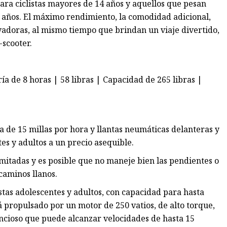
ra ciclistas mayores de 14 años y aquellos que pesan
s años. El máximo rendimiento, la comodidad adicional,
vadoras, al mismo tiempo que brindan un viaje divertido,
-scooter.
ía de 8 horas | 58 libras | Capacidad de 265 libras |
de 15 millas por hora y llantas neumáticas delanteras y
s y adultos a un precio asequible.
imitadas y es posible que no maneje bien las pendientes o
 caminos llanos.
istas adolescentes y adultos, con capacidad para hasta
 propulsado por un motor de 250 vatios, de alto torque,
encioso que puede alcanzar velocidades de hasta 15