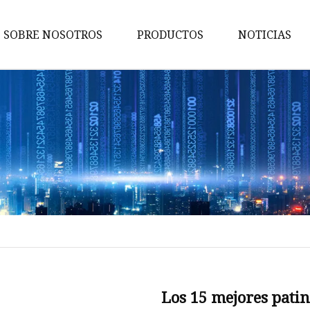
SOBRE NOSOTROS
PRODUCTOS
NOTICIAS
Scooter electrico
Scooter
Scooter eléctrico para adultos
Vespa adulta
Patinetes acrobáticos
Los 15 mejores patin