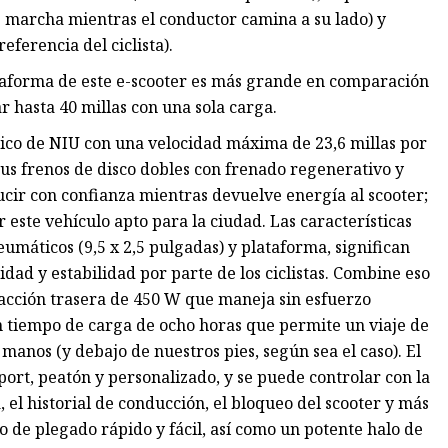
e marcha mientras el conductor camina a su lado) y
ferencia del ciclista).
lataforma de este e-scooter es más grande en comparación
r hasta 40 millas con una sola carga.
ico de NIU con una velocidad máxima de 23,6 millas por
us frenos de disco dobles con frenado regenerativo y
cir con confianza mientras devuelve energía al scooter;
 este vehículo apto para la ciudad. Las características
umáticos (9,5 x 2,5 pulgadas) y plataforma, significan
idad y estabilidad por parte de los ciclistas. Combine eso
tracción trasera de 450 W que maneja sin esfuerzo
un tiempo de carga de ocho horas que permite un viaje de
anos (y debajo de nuestros pies, según sea el caso). El
ort, peatón y personalizado, y se puede controlar con la
, el historial de conducción, el bloqueo del scooter y más
o de plegado rápido y fácil, así como un potente halo de