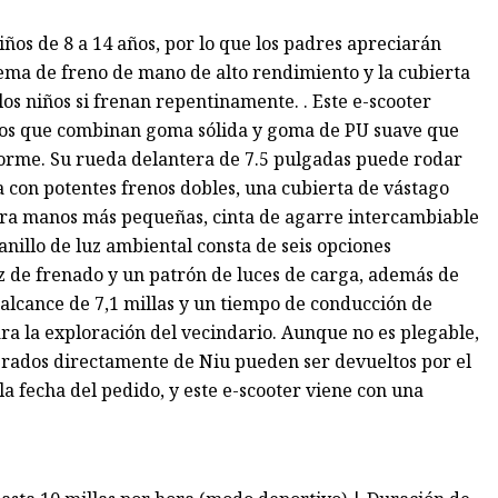
iños de 8 a 14 años, por lo que los padres apreciarán
ema de freno de mano de alto rendimiento y la cubierta
los niños si frenan repentinamente. . Este e-scooter
dos que combinan goma sólida y goma de PU suave que
orme. Su rueda delantera de 7.5 pulgadas puede rodar
a con potentes frenos dobles, una cubierta de vástago
ara manos más pequeñas, cinta de agarre intercambiable
o anillo de luz ambiental consta de seis opciones
z de frenado y un patrón de luces de carga, además de
 alcance de 7,1 millas y un tiempo de conducción de
ra la exploración del vecindario. Aunque no es plegable,
rados directamente de Niu pueden ser devueltos por el
la fecha del pedido, y este e-scooter viene con una