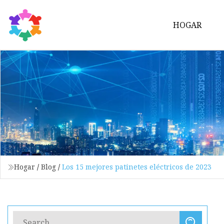
HOGAR
Hogar
/
Blog
/
Los 15 mejores patinetes eléctricos de 2023