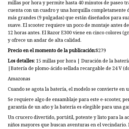
millas por hora y permite hasta 40 minutos de paseo tr
cuenta con un cuadro y una horquilla completamente d
más grandes (9 pulgadas) que están diseñados para sua
suave. El scooter requiere un poco de montaje antes d
12 horas antes. El Razor E300 viene en cinco colores (gri
y ofrece un andar de alta calidad.
Precio en el momento de la publicación:
$279
Los detalles:
15 millas por hora | Duración de la baterí
|
Batería de plomo-ácido sellada recargable de 24 V (do
Amazonas
Cuando se agota la batería, el modelo se convierte en u
Se requiere algo de ensamblaje para este e-scooter, per
garantía de un año y la batería es elegible para una ga
Un crucero divertido, portátil, potente y listo para la 
niños mayores que buscan aventuras en el vecindario.