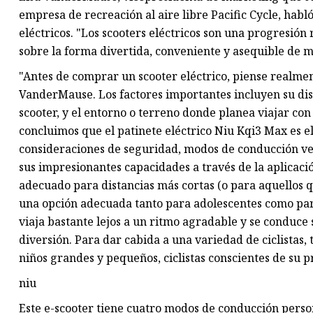
empresa de recreación al aire libre Pacific Cycle, habl
eléctricos. "Los scooters eléctricos son una progresió
sobre la forma divertida, conveniente y asequible de 
"Antes de comprar un scooter eléctrico, piense realmen
VanderMause. Los factores importantes incluyen su dist
scooter, y el entorno o terreno donde planea viajar c
concluimos que el patinete eléctrico Niu Kqi3 Max es el
consideraciones de seguridad, modos de conducción ver
sus impresionantes capacidades a través de la aplicac
adecuado para distancias más cortas (o para aquellos q
una opción adecuada tanto para adolescentes como pa
viaja bastante lejos a un ritmo agradable y se conduce
diversión. Para dar cabida a una variedad de ciclistas,
niños grandes y pequeños, ciclistas conscientes de su p
niu
Este e-scooter tiene cuatro modos de conducción person