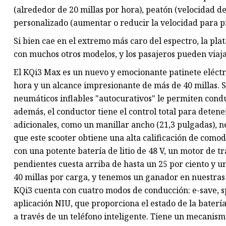
(alrededor de 20 millas por hora), peatón (velocidad d
personalizado (aumentar o reducir la velocidad para pre
Si bien cae en el extremo más caro del espectro, la p
con muchos otros modelos, y los pasajeros pueden viaja
El KQi3 Max es un nuevo y emocionante patinete eléctr
hora y un alcance impresionante de más de 40 millas. S
neumáticos inflables "autocurativos" le permiten condu
además, el conductor tiene el control total para detener
adicionales, como un manillar ancho (21,3 pulgadas), ne
que este scooter obtiene una alta calificación de comod
con una potente batería de litio de 48 V, un motor de 
pendientes cuesta arriba de hasta un 25 por ciento y 
40 millas por carga, y tenemos un ganador en nuestras m
KQi3 cuenta con cuatro modos de conducción: e-save, sp
aplicación NIU, que proporciona el estado de la batería
a través de un teléfono inteligente. Tiene un mecanism