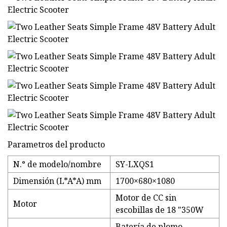
Parametros del producto
N.° de modelo/nombre
SY-LXQS1
Dimensión (L*A*A) mm
1700×680×1080
Motor de CC sin
Motor
escobillas de 18 "350W
Batería de plomo