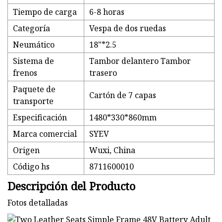
Tiempo de carga
6-8 horas
Categoría
Vespa de dos ruedas
Neumático
18"*2.5
Sistema de
Tambor delantero Tambor
frenos
trasero
Paquete de
Cartón de 7 capas
transporte
Especificación
1480*330*860mm
Marca comercial
SYEV
Origen
Wuxi, China
Código hs
8711600010
Descripción del Producto
Fotos detalladas