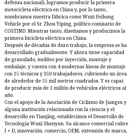
defensa nacional), logramos producir la primera
motocicleta eléctrica en China y, por lo tanto,
nombramos nuestra fábrica como Wuxi Feihong
Vehicle por el Sr. Zhou Yiping, político comisario de
COSTIND. Mientras tanto, diseñamos y producimos la
primera bicicleta eléctrica en China.
Después de décadas de duro trabajo, la empresa se ha
desarrollado gradualmente. Y ahora tiene capacidad
de granulado, moldeo por inyección, montaje y
embalaje, y cuenta con 4 modernas líneas de montaje
con 15 técnicos y 350 trabajadores, cubriendo un área
de alrededor de 55 mil metros cuadrados. Y es capaz
de producir más de 1 millón de vehículos eléctricos al
año.
Con el apoyo de la Asociación de Ciclismo de Jiangsu y
alguna institución relacionada con la ciencia y el
desarrollo en Tianjing, establecimos el Desarrollo de
Tecnología Wuxi Shenyun. Su alcance comercial cubre
I + D, innovación, comercio, OEM, extensión de marca,