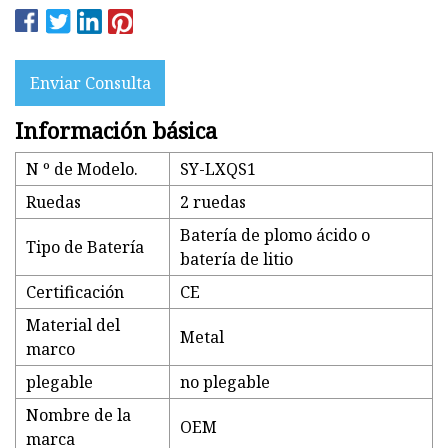
Enviar Consulta
Información básica
N º de Modelo.
SY-LXQS1
Ruedas
2 ruedas
Batería de plomo ácido o
Tipo de Batería
batería de litio
Certificación
CE
Material del
Metal
marco
plegable
no plegable
Nombre de la
OEM
marca