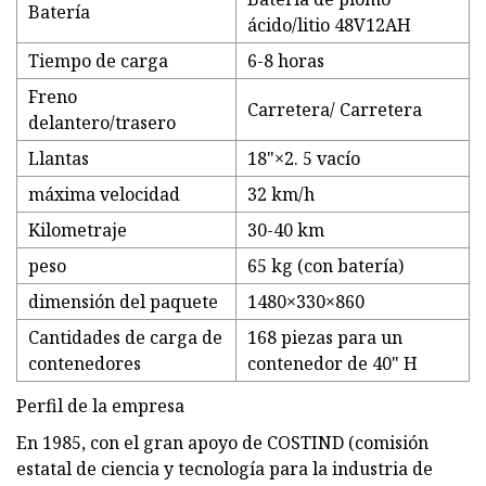
Batería
ácido/litio 48V12AH
Tiempo de carga
6-8 horas
Freno
Carretera/ Carretera
delantero/trasero
Llantas
18"×2. 5 vacío
máxima velocidad
32 km/h
Kilometraje
30-40 km
peso
65 kg (con batería)
dimensión del paquete
1480×330×860
Cantidades de carga de
168 piezas para un
contenedores
contenedor de 40" H
Perfil de la empresa
En 1985, con el gran apoyo de COSTIND (comisión
estatal de ciencia y tecnología para la industria de