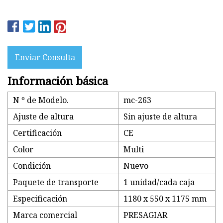
Enviar Consulta
Información básica
N º de Modelo.
mc-263
Ajuste de altura
Sin ajuste de altura
Certificación
CE
Color
Multi
Condición
Nuevo
Paquete de transporte
1 unidad/cada caja
Especificación
1180 x 550 x 1175 mm
Marca comercial
PRESAGIAR