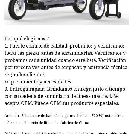
Por qué elegirnos ?
1. Fuerte control de calidad: probamos y verificamos
todas las piezas antes de ensamblarlas. Verificamos y
probamos cada unidad cuando esté lista. Verificación
por tercera vez antes de empacar. y asistencia técnica
según los clientes
requerimiento y necesidades.
3. Entrega rápida: Brindamos entrega justo a tiempo
con su cadena de suministro de líneas madre.4. Se
acepta OEM. Puede OEM sus productos especiales.
Anterior: Fabricante de batería de plomo ácido de 800 W/motocicleta
eléctrica de batería de litio de la fábrica de China
Próximo: Scooter eléctrico plegable para desplazamientos rápidos y de