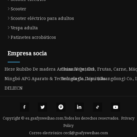
Scooter
Scooter eléctrico para adultos
Vespa adulta
Patinetes acrobáticos
Empresa socia
Heze Rubibo De madera Artesanía Co., Ltd
China Vegetales, Frutas, Carne, Má
Ningbó APG Aparato & Tecnología Co., Limitado.
Tecnología Depu (Guangdong) Co., L
DELIECN
Copyright © es.gsafysweihao.com,Todos los derechos reservados.
Privacy
Policy
Correo electrónico
cecil@gsafysweihao.com