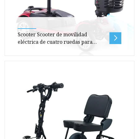
Scooter Scooter de movilidad
eléctrica de cuatro ruedas para
discapacitados para scooter para
discapacitados
Información básica. Descripción del producto 1.
Scooter de movilidad triciclo aprobado por EEC
para discapacitados. E